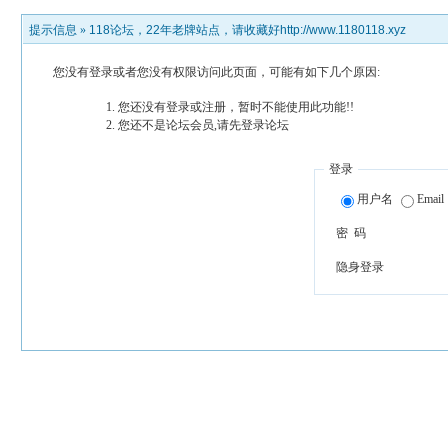
提示信息 »
118论坛，22年老牌站点，请收藏好http://www.1180118.xyz
您没有登录或者您没有权限访问此页面，可能有如下几个原因:
您还没有登录或注册，暂时不能使用此功能!!
您还不是论坛会员,请先登录论坛
登录
用户名
Email
密 码
隐身登录