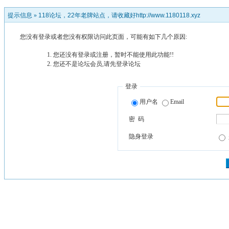
提示信息 »
118论坛，22年老牌站点，请收藏好http://www.1180118.xyz
您没有登录或者您没有权限访问此页面，可能有如下几个原因:
您还没有登录或注册，暂时不能使用此功能!!
您还不是论坛会员,请先登录论坛
登录
用户名
Email
密 码
隐身登录