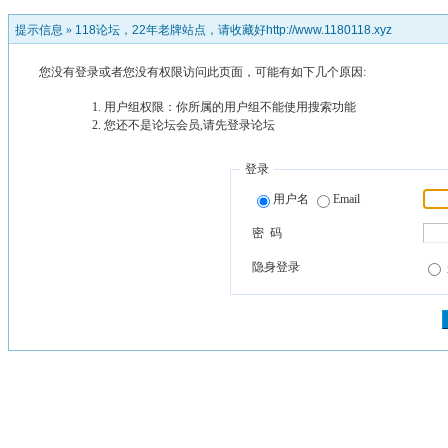
提示信息 »
118论坛，22年老牌站点，请收藏好http://www.1180118.xyz
您没有登录或者您没有权限访问此页面，可能有如下几个原因:
用户组权限：你所属的用户组不能使用搜索功能
您还不是论坛会员,请先登录论坛
登录
用户名
Email
密 码
隐身登录