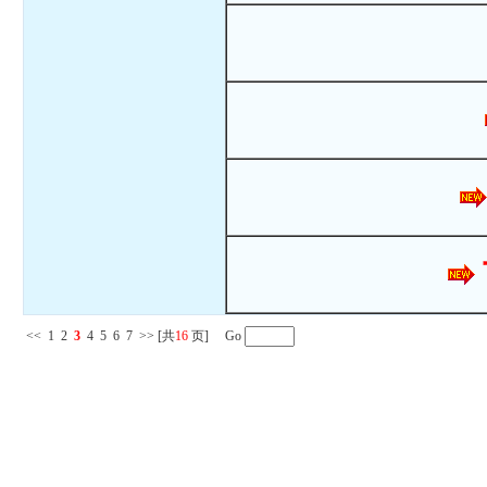
<<
1
2
3
4
5
6
7
>>
[共
16
页] Go