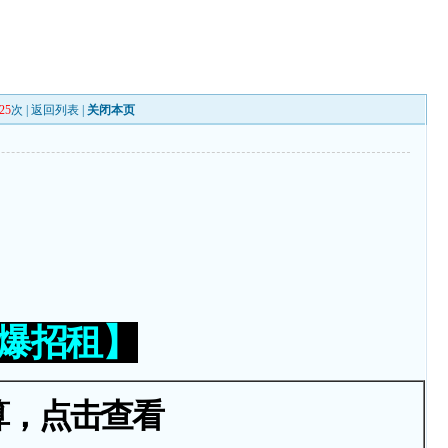
25
次 |
返回列表
|
关闭本页
火爆招租】
算，点击查看