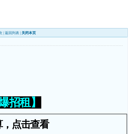
次 |
返回列表
|
关闭本页
火爆招租】
算，点击查看