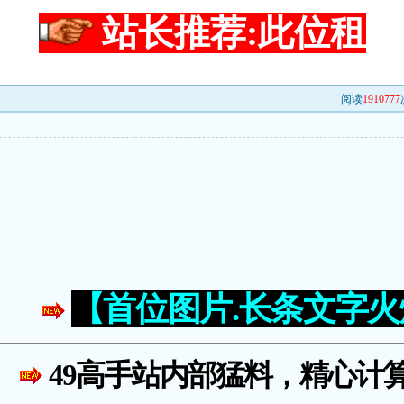
站长推荐:此位租
阅读
1910777
【首位图片.长条文字
49高手站内部猛料，精心计