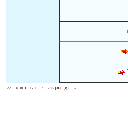
<<
8
9
10
11
12
13
14
15
>>
[共
15
页] Go