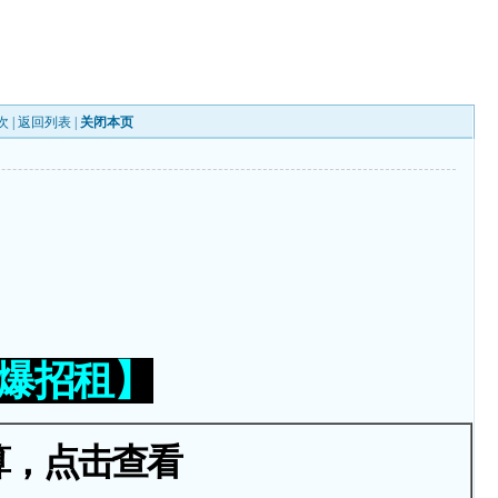
次 |
返回列表
|
关闭本页
火爆招租】
算，点击查看