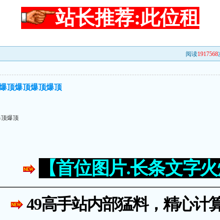
站长推荐:此位租
阅读
1917568
爆顶爆顶爆顶爆顶
爆顶爆顶
【首位图片.长条文字
49高手站内部猛料，精心计