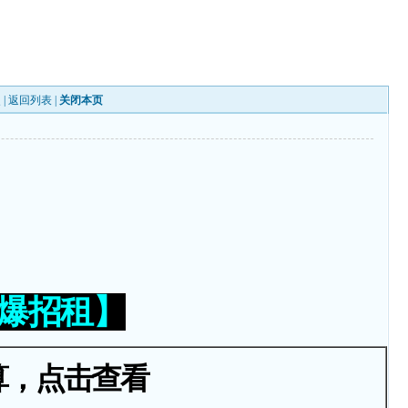
 |
返回列表
|
关闭本页
火爆招租】
算，点击查看