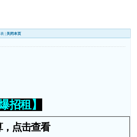
列表
|
关闭本页
火爆招租】
算，点击查看