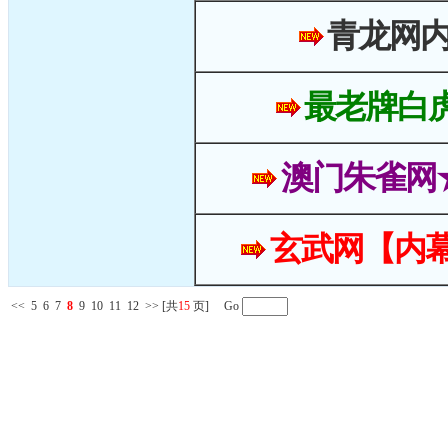
青龙网
最老牌白
澳门朱雀网
玄武网【内幕
<<
5
6
7
8
9
10
11
12
>>
[共
15
页] Go