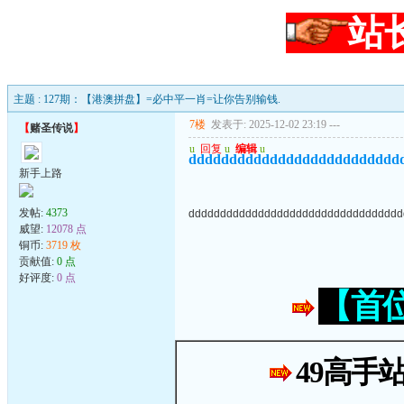
站
主题 : 127期：【港澳拼盘】=必中平一肖=让你告别输钱.
7楼
发表于: 2025-12-02 23:19
---
【
赌圣传说
】
u
回复
u
编辑
u
dddddddddddddddddddddddddd
新手上路
发帖:
4373
dddddddddddddddddddddddddddddddddd
威望:
12078 点
铜币:
3719 枚
贡献值:
0 点
好评度:
0 点
【首
49高手