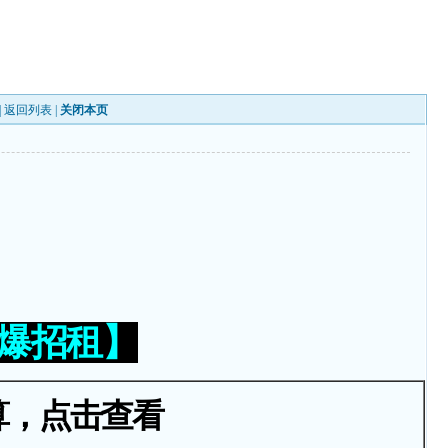
|
返回列表
|
关闭本页
火爆招租】
算，点击查看